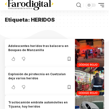
Etiqueta:
HERIDOS
Adolescentes heridos tras balacera en
Bosques de Manzanilla
CÓDIGO ROJO
Explosión de pirotecnia en Cuetzalan
deja varios heridos
CÓDIGO ROJO
Tractocamión embiste automóviles en
Tijuana; hay heridos