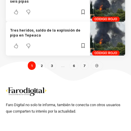
seis pipas
CÓDIGO ROJO
Tres heridos, saldo de la explosión de
pipa en Tepeaca
CÓDIGO ROJO
1
2
3
…
6
7
Faro Digital no solo te informa, también te conecta con otros usuarios
que comparten tu interés por la actualidad.