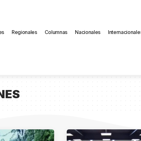
es
Regionales
Columnas
Nacionales
Internacionale
NES