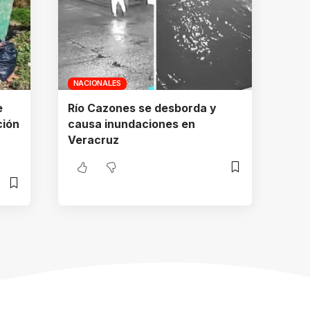
NACIONALES
e
Río Cazones se desborda y
ción
causa inundaciones en
Veracruz