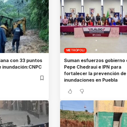
METRÓPOLI
lana con 33 puntos
Suman esfuerzos gobierno 
de inundación:CNPC
Pepe Chedraui e IPN para
fortalecer la prevención de
inundaciones en Puebla