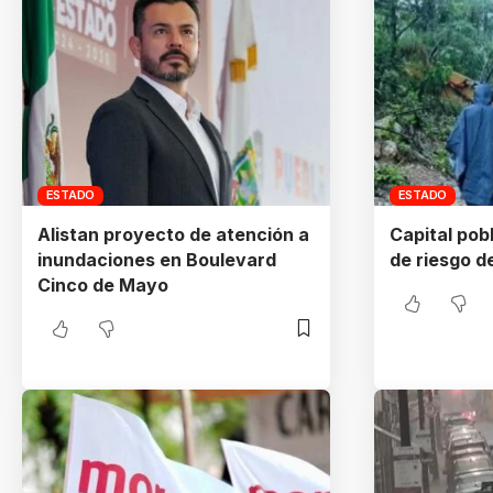
ESTADO
ESTADO
Alistan proyecto de atención a
Capital pob
inundaciones en Boulevard
de riesgo 
Cinco de Mayo