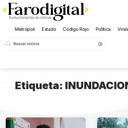
Metrópoli
Estado
Código Rojo
Política
Viral
Etiqueta:
INUNDACIO