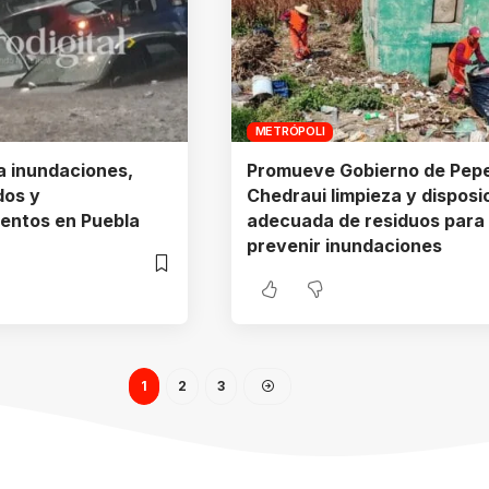
METRÓPOLI
a inundaciones,
Promueve Gobierno de Pep
dos y
Chedraui limpieza y disposi
entos en Puebla
adecuada de residuos para
prevenir inundaciones
1
2
3