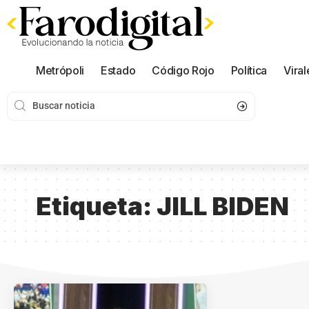
Metrópoli
Estado
Código Rojo
Política
Viral
Etiqueta:
JILL BIDEN