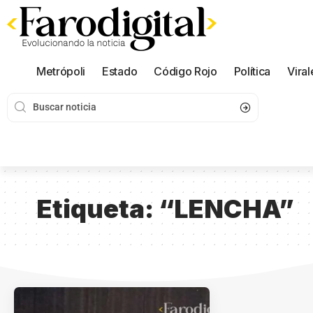
Metrópoli
Estado
Código Rojo
Política
Viral
Etiqueta:
“LENCHA”