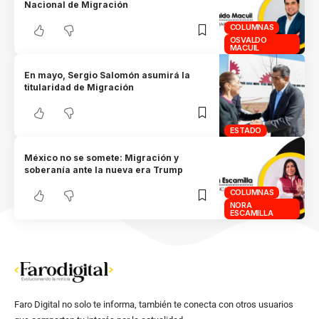
Nacional de Migración
COLUMNAS
OSVALDO
MACUIL
En mayo, Sergio Salomón asumirá la
titularidad de Migración
ESTADO
México no se somete: Migración y
soberanía ante la nueva era Trump
COLUMNAS
NORA
ESCAMILLA
Faro Digital no solo te informa, también te conecta con otros usuarios