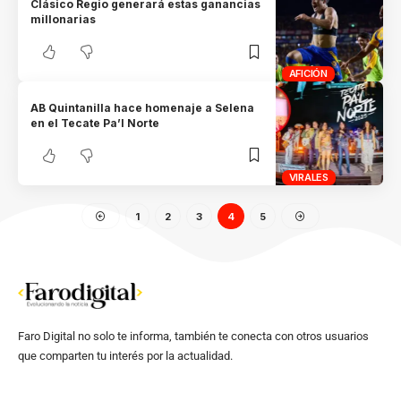
Clásico Regio generará estas ganancias
millonarias
AFICIÓN
AB Quintanilla hace homenaje a Selena
en el Tecate Pa’l Norte
VIRALES
1
2
3
4
5
Faro Digital no solo te informa, también te conecta con otros usuarios
que comparten tu interés por la actualidad.