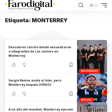
Etiqueta:
MONTERREY
Descubren rancho donde secuestraron
a integrantes de Los Juniors en
Monterrey
NACIONALES
Sergio Ramos anota al Inter, pero
Monterrey empata (VÍDEO)
AFICIÓN
A un año del mundial, Monterrey ejecuta