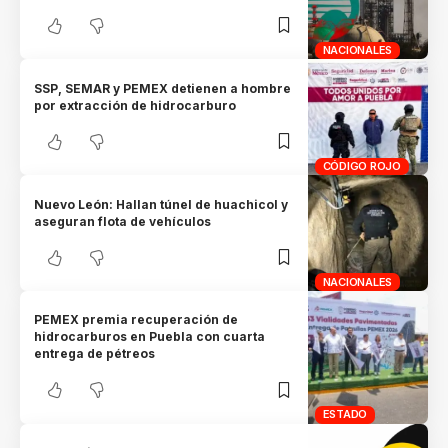
NACIONALES
SSP, SEMAR y PEMEX detienen a hombre
por extracción de hidrocarburo
CÓDIGO ROJO
Nuevo León: Hallan túnel de huachicol y
aseguran flota de vehículos
NACIONALES
PEMEX premia recuperación de
hidrocarburos en Puebla con cuarta
entrega de pétreos
ESTADO