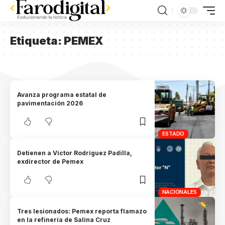
Etiqueta:
PEMEX
Avanza programa estatal de
pavimentación 2026
ESTADO
Detienen a Víctor Rodríguez Padilla,
exdirector de Pemex
NACIONALES
Tres lesionados: Pemex reporta flamazo
en la refinería de Salina Cruz