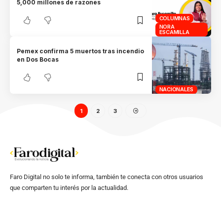
5,000 millones de razones
COLUMNAS
NORA
ESCAMILLA
Pemex confirma 5 muertos tras incendio
en Dos Bocas
NACIONALES
1
2
3
Faro Digital no solo te informa, también te conecta con otros usuarios
que comparten tu interés por la actualidad.