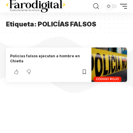
Etiqueta:
POLICÍAS FALSOS
Policías falsos ejecutan a hombre en
Chietla
CÓDIGO ROJO