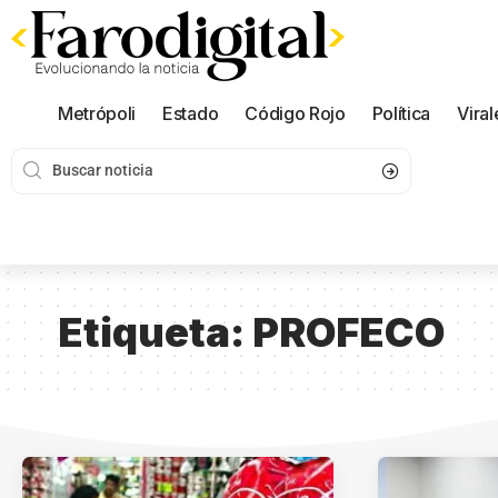
Metrópoli
Estado
Código Rojo
Política
Viral
Etiqueta:
PROFECO