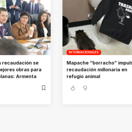
INTERNACIONALES
 recaudación se
Mapache “borracho” impul
mejores obras para
recaudación millonaria en
blanas: Armenta
refugio animal