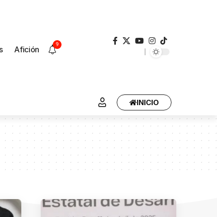
9
s
Afición
INICIO