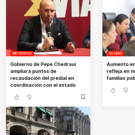
METRÓPOLI
ESTADO
Gobierno de Pepe Chedraui
Aumento en
ampliará puntos de
refleja en 
recaudación del predial en
familias po
coordinación con el estado