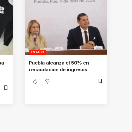
ESTADO
sa
Puebla alcanza el 50% en
recaudación de ingresos