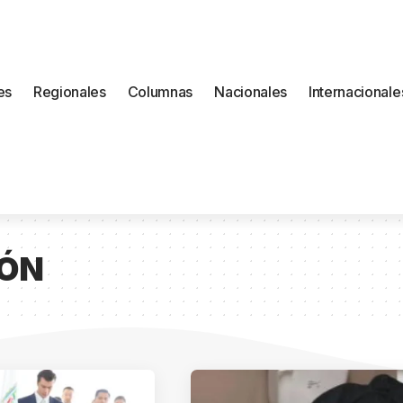
es
Regionales
Columnas
Nacionales
Internacionale
ÓN