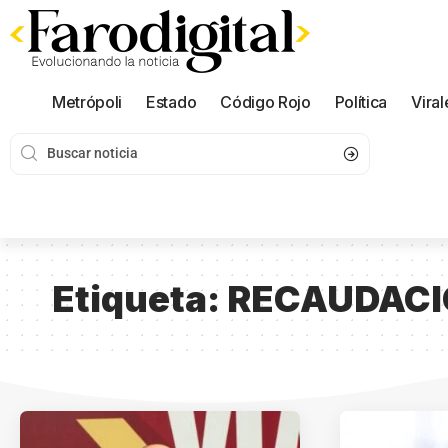
Metrópoli
Estado
Código Rojo
Política
Viral
Etiqueta:
RECAUDACI