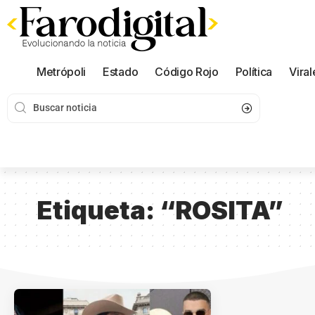
Metrópoli
Estado
Código Rojo
Política
Viral
Etiqueta:
“ROSITA”