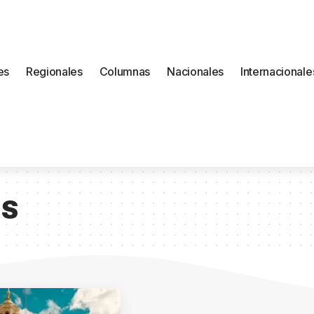
es
Regionales
Columnas
Nacionales
Internacionale
ES