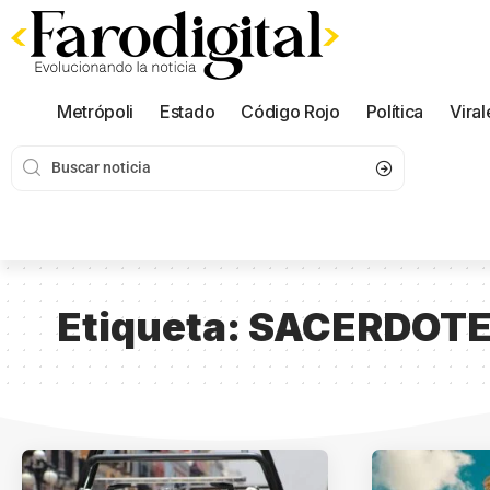
Metrópoli
Estado
Código Rojo
Política
Viral
Etiqueta:
SACERDOT