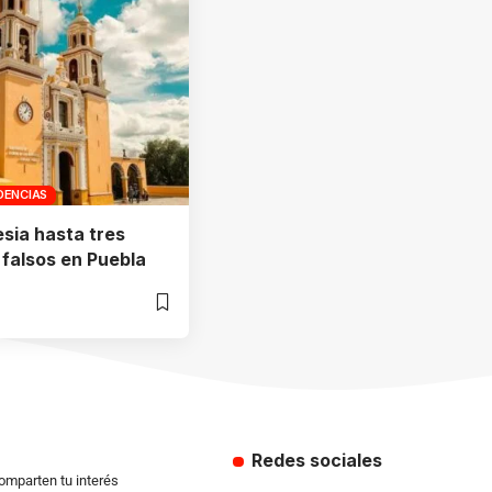
DENCIAS
esia hasta tres
falsos en Puebla
Redes sociales
comparten tu interés