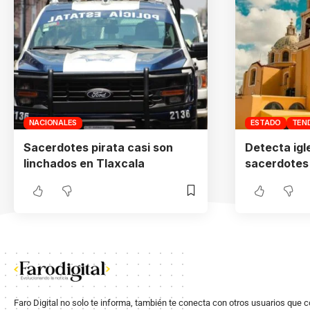
NACIONALES
ESTADO
TEN
Sacerdotes pirata casi son
Detecta igl
linchados en Tlaxcala
sacerdotes 
Faro Digital no solo te informa, también te conecta con otros usuarios que 