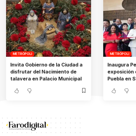
METRÓPOLI
METRÓPOLI
Invita Gobierno de la Ciudad a
Inaugura P
disfrutar del Nacimiento de
exposición 
talavera en Palacio Municipal
Puebla en 