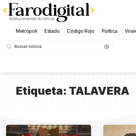
Metrópoli
Estado
Código Rojo
Política
Viral
Etiqueta:
TALAVERA