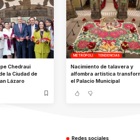
METRÓPOLI
TENDENCIAS
epe Chedraui
Nacimiento de talavera y
de la Ciudad de
alfombra artística transfo
San Lázaro
el Palacio Municipal
Redes sociales