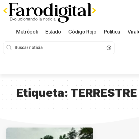
Metrópoli
Estado
Código Rojo
Política
Viral
Etiqueta:
TERRESTRE