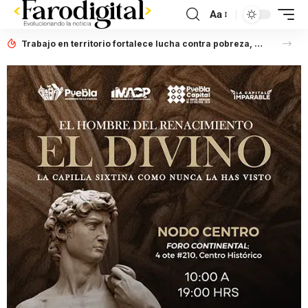
Aa
Trabajo en territorio fortalece lucha contra pobreza, afirma Laura Artemisa