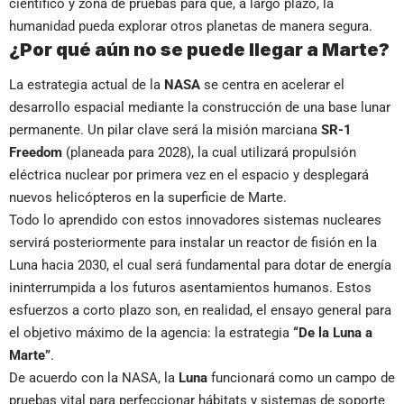
científico y zona de pruebas para que, a largo plazo, la
humanidad pueda explorar otros planetas de manera segura.
¿Por qué aún no se puede llegar a Marte?
La estrategia actual de la
NASA
se centra en acelerar el
desarrollo espacial mediante la construcción de una base lunar
permanente. Un pilar clave será la misión marciana
SR-1
Freedom
(planeada para 2028), la cual utilizará propulsión
eléctrica nuclear por primera vez en el espacio y desplegará
nuevos helicópteros en la superficie de Marte.
Todo lo aprendido con estos innovadores sistemas nucleares
servirá posteriormente para instalar un reactor de fisión en la
Luna hacia 2030, el cual será fundamental para dotar de energía
ininterrumpida a los futuros asentamientos humanos. Estos
esfuerzos a corto plazo son, en realidad, el ensayo general para
el objetivo máximo de la agencia: la estrategia
“De la Luna a
Marte”
.
De acuerdo con la NASA, la
Luna
funcionará como un campo de
pruebas vital para perfeccionar hábitats y sistemas de soporte