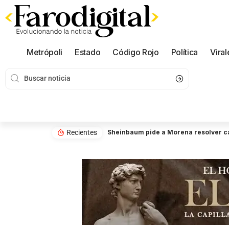
Metrópoli
Estado
Código Rojo
Política
Viral
Recientes
Sheinbaum pide a Morena resolver ca