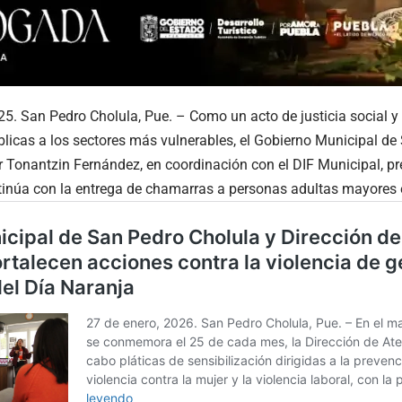
25. San Pedro Cholula, Pue. – Como un acto de justicia social y
úblicas a los sectores más vulnerables, el Gobierno Municipal de
Tonantzin Fernández, en coordinación con el DIF Municipal, pre
inúa con la entrega de chamarras a personas adultas mayores e