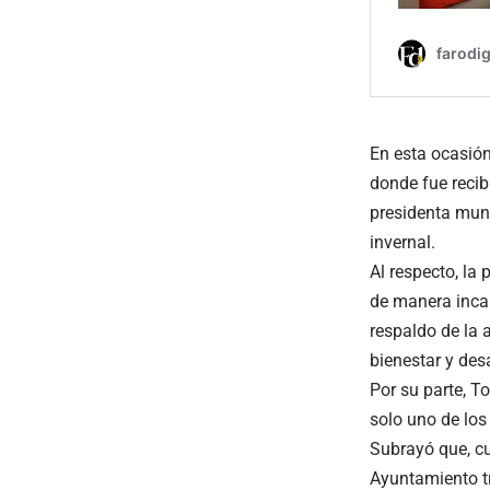
En esta ocasión
donde fue recib
presidenta muni
invernal.
Al respecto, la
de manera incan
respaldo de la 
bienestar y desa
Por su parte, T
solo uno de los
Subrayó que, cu
Ayuntamiento tr