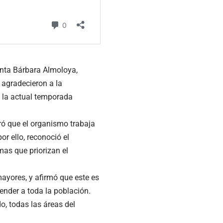
Santa Bárbara Almoloya,
 agradecieron a la
e la actual temporada
uró que el organismo trabaja
r ello, reconoció el
mas que priorizan el
mayores, y afirmó que este es
ender a toda la población.
o, todas las áreas del