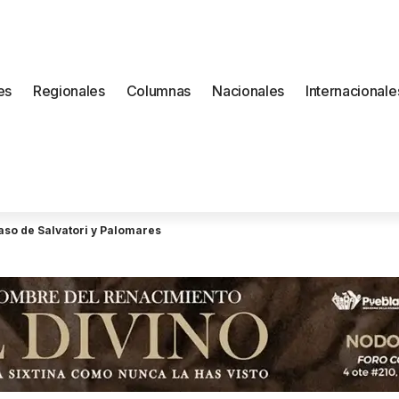
es
Regionales
Columnas
Nacionales
Internacionale
so de Salvatori y Palomares