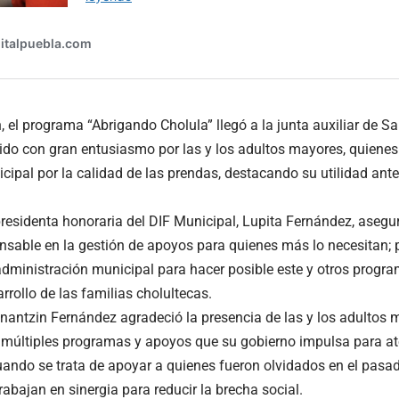
, el programa “Abrigando Cholula” llegó a la junta auxiliar de 
ido con gran entusiasmo por las y los adultos mayores, quienes
cipal por la calidad de las prendas, destacando su utilidad ant
 presidenta honoraria del DIF Municipal, Lupita Fernández, aseg
sable en la gestión de apoyos para quienes más lo necesitan; po
administración municipal para hacer posible este y otros progra
rrollo de las familias cholultecas.
onantzin Fernández agradeció la presencia de las y los adultos 
 múltiples programas y apoyos que su gobierno impulsa para at
ando se trata de apoyar a quienes fueron olvidados en el pasad
abajan en sinergia para reducir la brecha social.