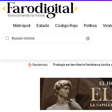
Metrópoli
Estado
Código Rojo
Política
Viral
Recientes
Trabajo en territorio fortalece luch