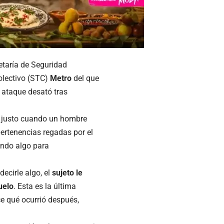
etaría de Seguridad
olectivo (STC)
Metro
del que
l ataque desató tras
, justo cuando un hombre
ertenencias regadas por el
ando algo para
cirle algo, el
sujeto le
uelo
. Esta es la última
ce qué ocurrió después,