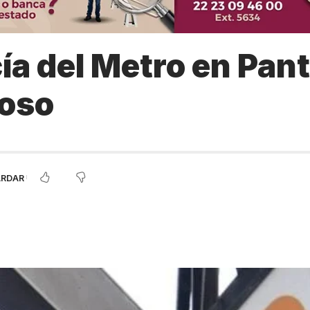
ía del Metro en Pant
coso