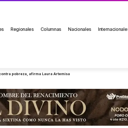
es
Regionales
Columnas
Nacionales
Internacionale
a contra pobreza, afirma Laura Artemisa