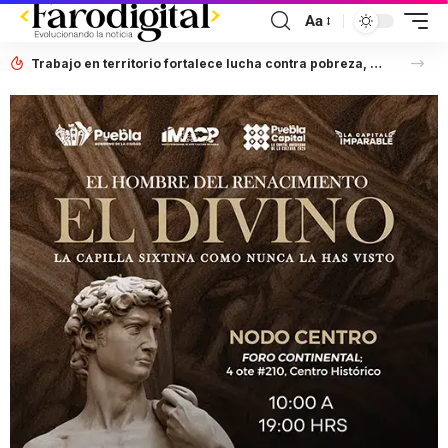
Aa
Trabajo en territorio fortalece lucha contra pobreza, afirma Laura Artemisa