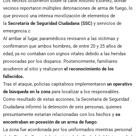
Los hechos ocurrieron sobre la calle Antonio Estévez, donde
vecinos reportaron múltiples detonaciones de arma de fuego, lo
que provocó una intensa movilización de elementos de
la
Secretaría de Seguridad Ciudadana (SSC)
y servicios de
emergencia.c
Al arribar al lugar, paramédicos revisaron a las víctimas y
confirmaron que ambos hombres, de entre 20 y 25 años de
edad, ya no contaban con signos vitales debido a las heridas
provocadas por los disparos. Posteriormente, familiares
acudieron al sitio y realizaron
el reconocimiento de los
fallecidos.
Tras el ataque, policías capitalinos implementaron
un operativo
de búsqueda en la zona
para localizar a los responsables.
Como resultado de estas acciones, la Secretaría de Seguridad
Ciudadana informó la detención de seis personas, quienes
presuntamente estarían relacionadas con los hechos y
se
encontraban en posesión de un arma de fuego
.
La zona fue acordonada por los uniformados mientras personal