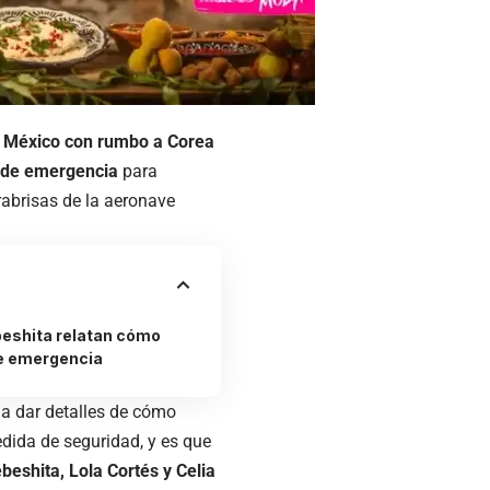
de México con rumbo a Corea
e de emergencia
para
arabrisas de la aeronave
beshita relatan cómo
 de emergencia
a dar detalles de cómo
ida de seguridad, y es que
eshita, Lola Cortés y Celia