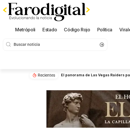
Metrópoli
Estado
Código Rojo
Política
Viral
Recientes
El panorama de Las Vegas Raiders p