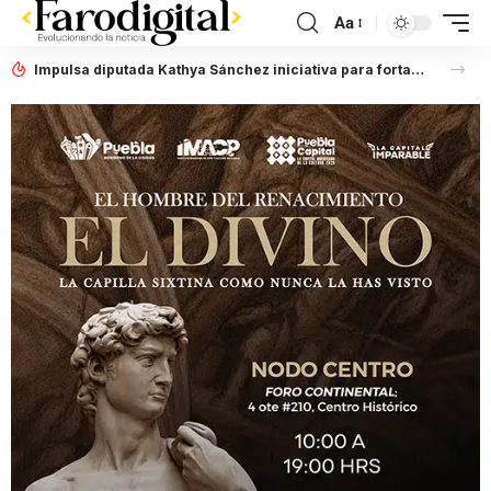
Aa
Impulsa diputada Kathya Sánchez iniciativa para fortalecer la capacitación del personal municipal en materia de derechos humanos e inclusión