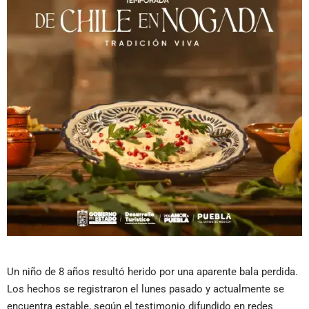
Un niño de 8 años resultó herido por una aparente bala perdida.
Los hechos se registraron el lunes pasado y actualmente se
encuentra estable, según el testimonio difundido en redes