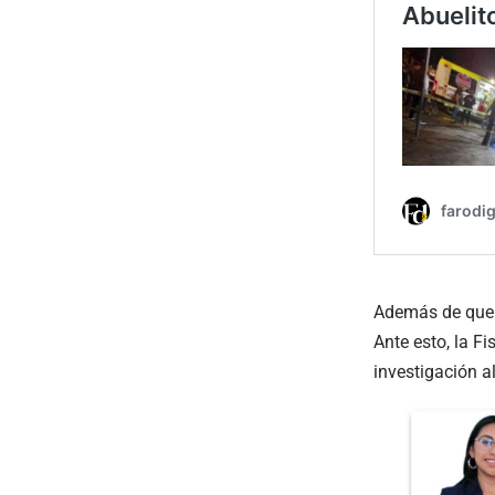
Además de que e
Ante esto, la F
investigación a