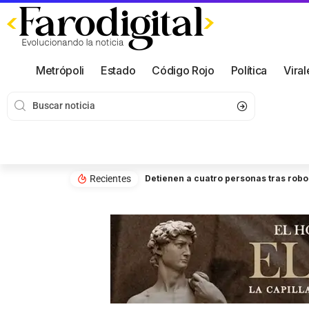
Metrópoli
Estado
Código Rojo
Política
Viral
Recientes
Detienen a cuatro personas tras robo