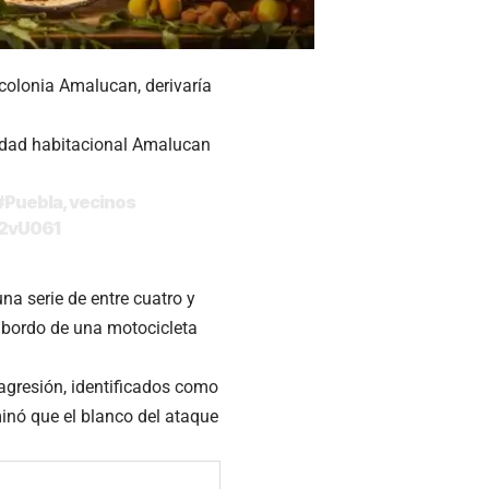
colonia Amalucan, derivaría
nidad habitacional Amalucan
#Puebla
, vecinos
12vU061
na serie de entre cuatro y
 bordo de una motocicleta
agresión, identificados como
minó que el blanco del ataque