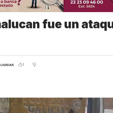
alucan fue un ataqu
2