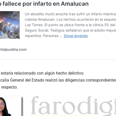
staría relacionado con algún hecho delictivo.
iscalía General del Estado realizó las diligencias correspondiente
l respecto.