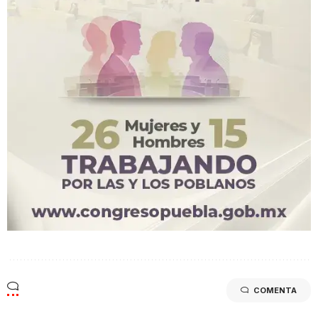
COMENTA