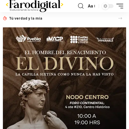
Aa
Tú verdad y la mía