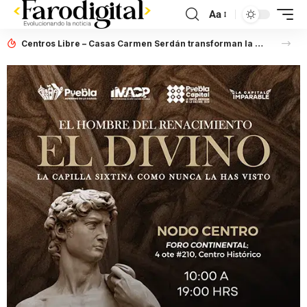
Aa
Centros Libre – Casas Carmen Serdán transforman la vida de mujeres en entornos de violencia