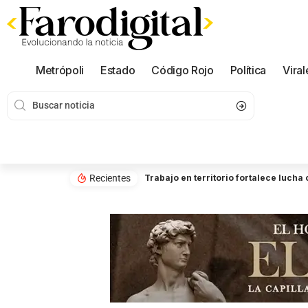
Metrópoli
Estado
Código Rojo
Política
Viral
Recientes
Trabajo en territorio fortalece luch