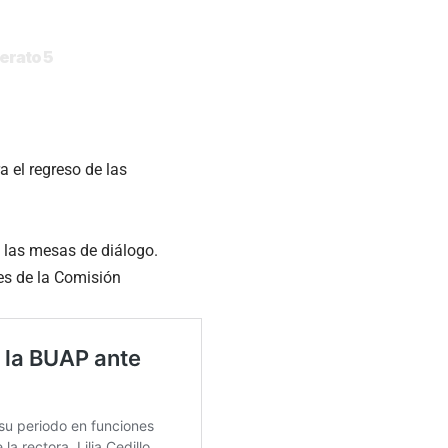
lerato 5
 el regreso de las
 las mesas de diálogo.
es de la Comisión