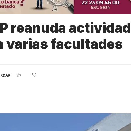
P reanuda activida
n varias facultades