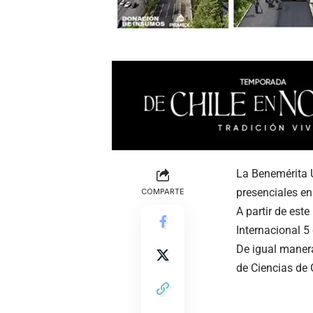
La Benemérita 
presenciales en 
COMPARTE
A partir de est
Internacional 5
De igual manera
de Ciencias de 