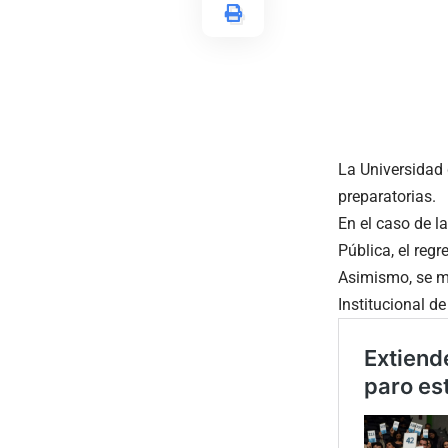
La Universidad 
preparatorias.
En el caso de l
Pública, el reg
Asimismo, se m
Institucional d