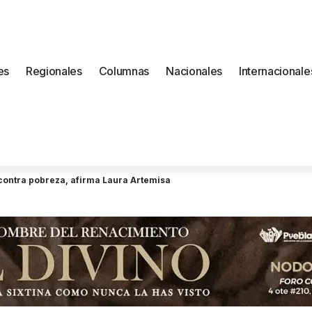
es
Regionales
Columnas
Nacionales
Internacionale
a contra pobreza, afirma Laura Artemisa