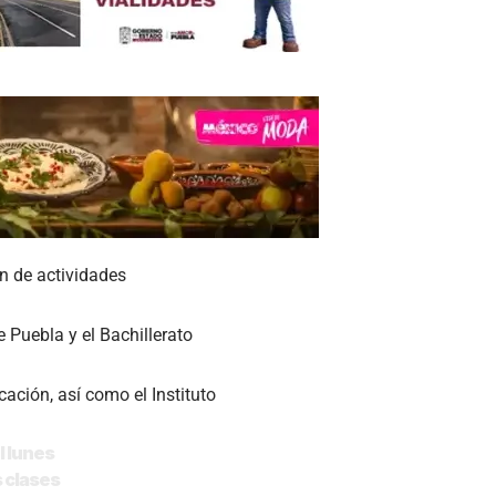
n de actividades
 Puebla y el Bachillerato
ación, así como el Instituto
l lunes
s clases