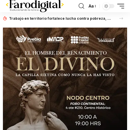
Aa
Trabajo en territorio fortalece lucha contra pobreza, afirma Laura Artemisa