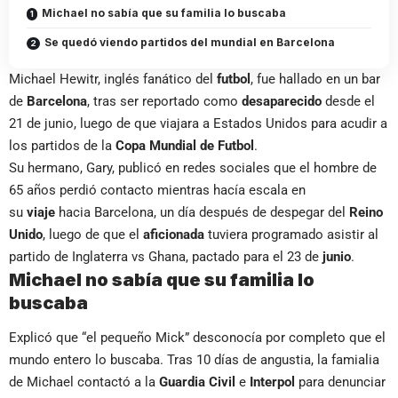
Michael no sabía que su familia lo buscaba
Se quedó viendo partidos del mundial en Barcelona
Michael Hewitr, inglés fanático del
futbol
, fue hallado en un bar
de
Barcelona
, tras ser reportado como
desaparecido
desde el
21 de junio, luego de que viajara a Estados Unidos para acudir a
los partidos de la
Copa Mundial de Futbol
.
Su hermano, Gary, publicó en redes sociales que el hombre de
65 años perdió contacto mientras hacía escala en
su
viaje
hacia Barcelona, un día después de despegar del
Reino
Unido
, luego de que el
aficionada
tuviera programado asistir al
partido de Inglaterra vs Ghana, pactado para el 23 de
junio
.
Michael no sabía que su familia lo
buscaba
Explicó que “el pequeño Mick” desconocía por completo que el
mundo entero lo buscaba. Tras 10 días de angustia, la famialia
de Michael contactó a la
Guardia Civil
e
Interpol
para denunciar