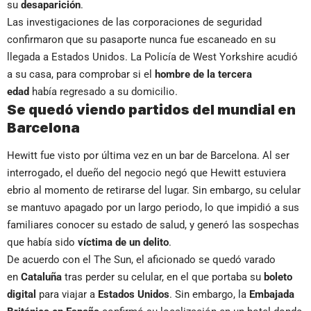
su
desaparición
.
Las investigaciones de las corporaciones de seguridad
confirmaron que su pasaporte nunca fue escaneado en su
llegada a Estados Unidos. La Policía de West Yorkshire acudió
a su casa, para comprobar si el
hombre de la tercera
edad
había regresado a su domicilio.
Se quedó viendo partidos del mundial en
Barcelona
Hewitt fue visto por última vez en un bar de Barcelona. Al ser
interrogado, el dueño del negocio negó que Hewitt estuviera
ebrio al momento de retirarse del lugar. Sin embargo, su celular
se mantuvo apagado por un largo periodo, lo que impidió a sus
familiares conocer su estado de salud, y generó las sospechas
que había sido
víctima de un delito
.
De acuerdo con el The Sun, el aficionado se quedó varado
en
Cataluña
tras perder su celular, en el que portaba su
boleto
digital
para viajar a
Estados Unidos
. Sin embargo, la
Embajada