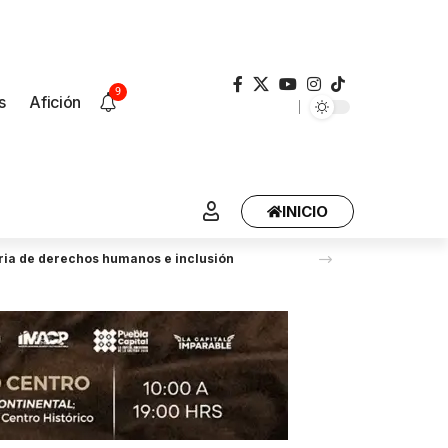
9
s
Afición
INICIO
eria de derechos humanos e inclusión