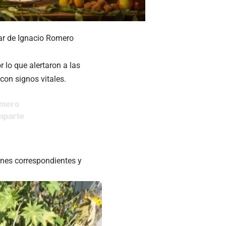
iar de Ignacio Romero
 lo que alertaron a las
con signos vitales.
Romero
parte
ones correspondientes y