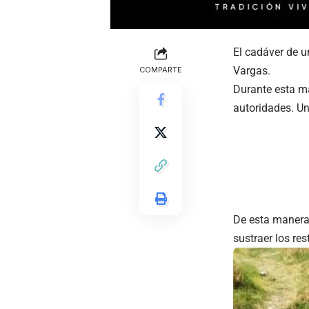
El cadáver de u
Vargas.
COMPARTE
Durante esta ma
autoridades. Un
De esta manera,
sustraer los res