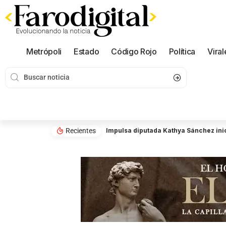
Metrópoli
Estado
Código Rojo
Política
Viral
Recientes
Impulsa diputada Kathya Sánchez inic