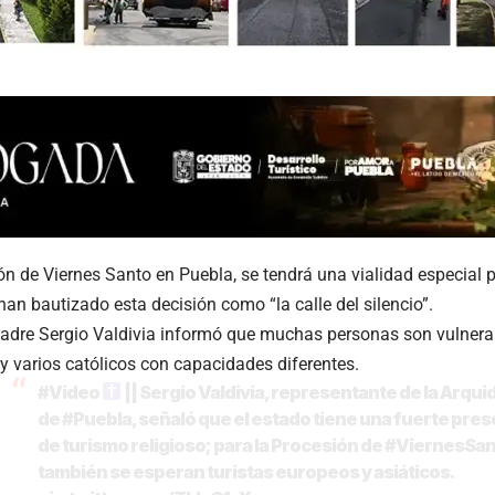
ón de Viernes Santo en Puebla, se tendrá una vialidad especial 
an bautizado esta decisión como “la calle del silencio”.
 padre Sergio Valdivia informó que muchas personas son vulnera
 varios católicos con capacidades diferentes.
#Video
|| Sergio Valdivia, representante de la Arqui
de
#Puebla
, señaló que el estado tiene una fuerte pre
de turismo religioso; para la Procesión de
#ViernesSan
también se esperan turistas europeos y asiáticos.