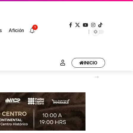
9
s
Afición
INICIO