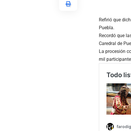
Refirió que dich
Puebla.
Recordó que las
Caredral de Pue
La procesión c
mil participante