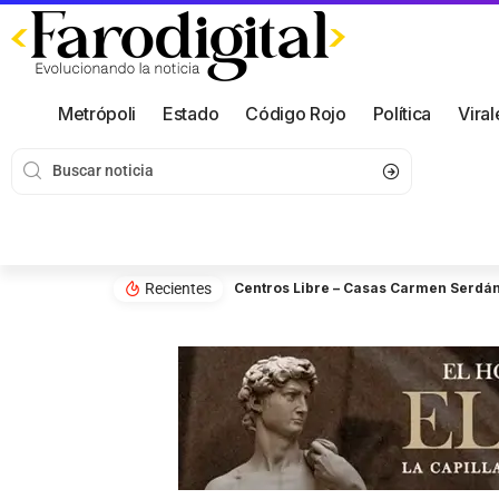
Metrópoli
Estado
Código Rojo
Política
Viral
Recientes
Centros Libre – Casas Carmen Serdán