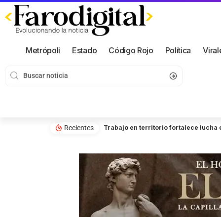
Metrópoli
Estado
Código Rojo
Política
Viral
Recientes
Trabajo en territorio fortalece luch