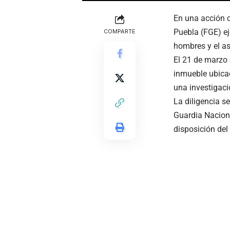
En una acción o
Puebla (FGE) ej
COMPARTE
hombres y el a
El 21 de marzo 
inmueble ubicad
una investigació
La diligencia se
Guardia Naciona
disposición del