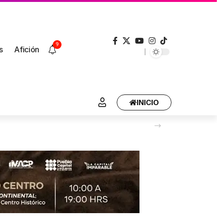
9
s
Afición
INICIO