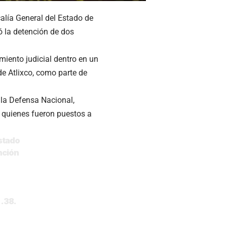
calía General del Estado de
ó la detención de dos
iento judicial dentro en un
e Atlixco, como parte de
e la Defensa Nacional,
, quienes fueron puestos a
Estado
nción
 .38.