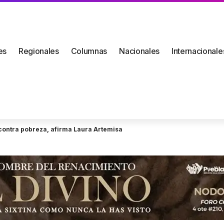
es
Regionales
Columnas
Nacionales
Internacionale
a contra pobreza, afirma Laura Artemisa