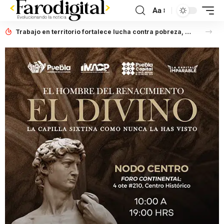
Aa
Trabajo en territorio fortalece lucha contra pobreza, afirma Laura Artemisa