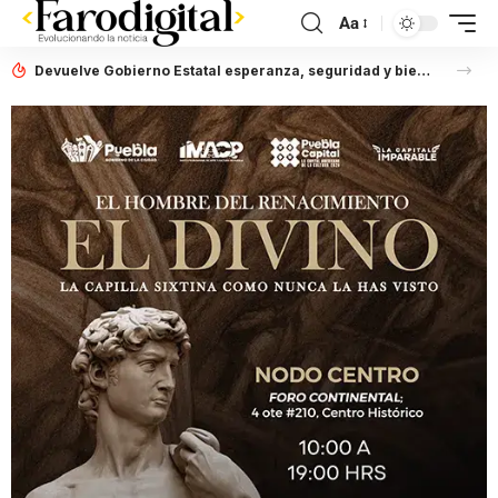
Aa
Devuelve Gobierno Estatal esperanza, seguridad y bienestar a mujeres de la periferia urbana