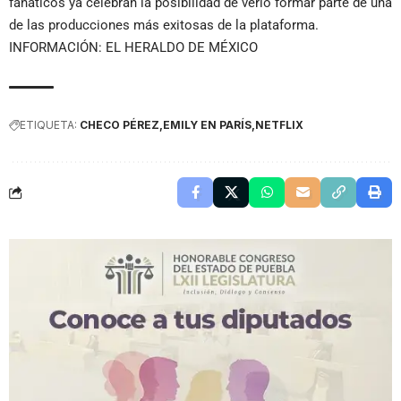
fanáticos ya celebran la posibilidad de verlo formar parte de una
de las producciones más exitosas de la plataforma.
INFORMACIÓN: EL HERALDO DE MÉXICO
ETIQUETA:
CHECO PÉREZ
EMILY EN PARÍS
NETFLIX