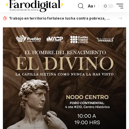
Aa
Trabajo en territorio fortalece lucha contra pobreza, afirma Laura Artemisa