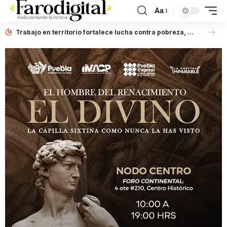
Aa
Trabajo en territorio fortalece lucha contra pobreza, afirma Laura Artemisa