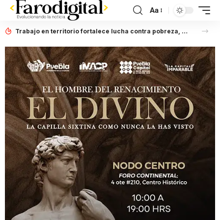
Aa
Trabajo en territorio fortalece lucha contra pobreza, afirma Laura Artemisa