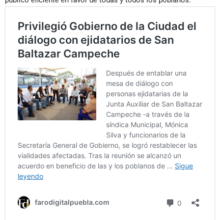
público eficiente en favor de todas y todos los poblanos.