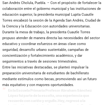
San Andrés Cholula, Puebla. – Con el propósito de fortalecer la
colaboración entre el gobierno municipal y las instituciones de
educación superior, la presidenta municipal Lupita Cuautle
Torres encabezó la sesión de la Agenda San Andrés, Ciudad de
la Ciencia y la Educación con autoridades universitarias.
Durante la mesa de trabajo, la presidenta Cuautle Torres
propuso atender de manera directa las necesidades del sector
educativo y coordinar esfuerzos en áreas clave como
seguridad, desarrollo urbano sustentable, campañas de
concientización y fortalecimiento académico, y dar
seguimientos a través de sesiones trimestrales.
Entre las iniciativas destacadas, se planteó impulsar la
preparación universitaria de estudiantes de bachillerato
mediante estímulos como becas, promoviendo así un futuro
más equitativo y con mayores oportunidades.
En la Escuela Primaria Profesor Abraham Sánchez
López fui parte de la escolta, una experiencia que
recuerdo con cariño y orgullo. Hoy, regresé a la