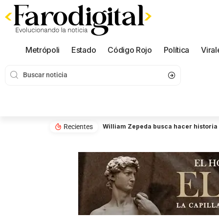
Metrópoli
Estado
Código Rojo
Política
Viral
Recientes
William Zepeda busca hacer historia 