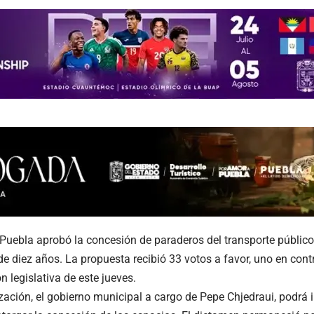
Puebla aprobó la concesión de paraderos del transporte públic
de diez años. La propuesta recibió 33 votos a favor, uno en con
n legislativa de este jueves.
zación, el gobierno municipal a cargo de Pepe Chjedraui, podrá i