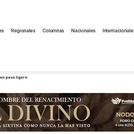
es
Regionales
Columnas
Nacionales
Internacionale
en peso ligero