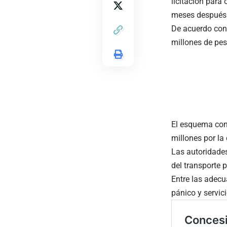
licitación para
meses después d
De acuerdo con 
millones de pes
El esquema con
millones por la
Las autoridades
del transporte p
Entre las adecu
pánico y servici