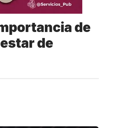
importancia de
nestar de