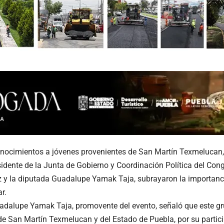
onocimientos a jóvenes provenientes de San Martín Texmelucan,
residente de la Junta de Gobierno y Coordinación Política del Con
y la diputada Guadalupe Yamak Taja, subrayaron la importancia 
r.
adalupe Yamak Taja, promovente del evento, señaló que este gr
de San Martín Texmelucan y del Estado de Puebla, por su partic