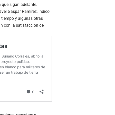
a que sigan adelante.
Pavel Gaspar Ramírez, indicó
u tiempo y algunas otras
n con la satisfacción de
renadores, maestras y