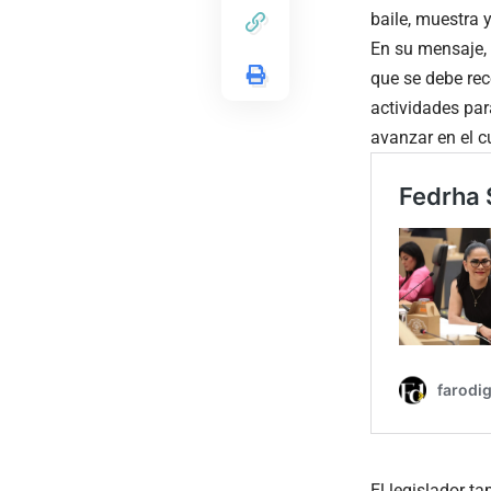
baile, muestra 
En su mensaje, 
que se debe rec
actividades par
avanzar en el 
El legislador t