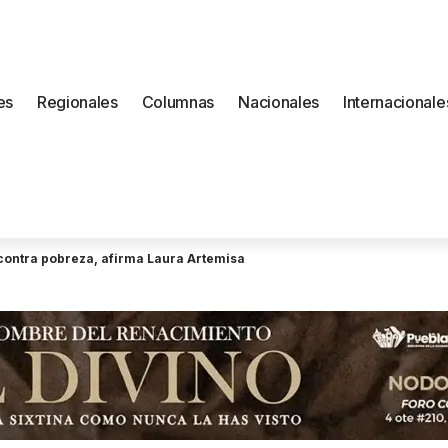
es
Regionales
Columnas
Nacionales
Internacionale
a contra pobreza, afirma Laura Artemisa