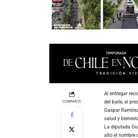
Al entregar rec
del baile, el p
COMPARTE
Gaspar Ramírez 
salud y bienesta
La diputada Gu
alto el nombre 