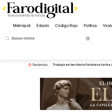
Metrópoli
Estado
Código Rojo
Política
Viral
Recientes
Trabajo en territorio fortalece luch