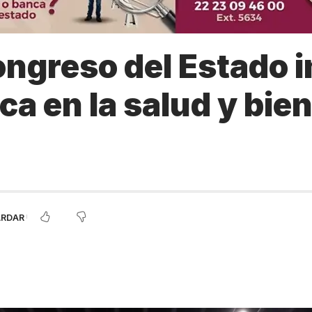
ngreso del Estado 
ica en la salud y bie