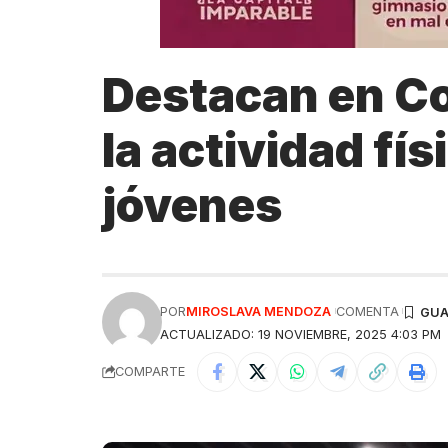
Destacan en Co
la actividad fís
jóvenes
POR
MIROSLAVA MENDOZA
COMENTA
ACTUALIZADO: 19 NOVIEMBRE, 2025 4:03 PM
COMPARTE