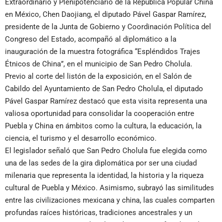
Extraordinario y Plenipotenciario de la República Popular China
en México, Chen Daojiang, el diputado Pável Gaspar Ramírez,
presidente de la Junta de Gobierno y Coordinación Política del
Congreso del Estado, acompañó al diplomático a la
inauguración de la muestra fotográfica “Espléndidos Trajes
Étnicos de China”, en el municipio de San Pedro Cholula.
Previo al corte del listón de la exposición, en el Salón de
Cabildo del Ayuntamiento de San Pedro Cholula, el diputado
Pável Gaspar Ramírez destacó que esta visita representa una
valiosa oportunidad para consolidar la cooperación entre
Puebla y China en ámbitos como la cultura, la educación, la
ciencia, el turismo y el desarrollo económico.
El legislador señaló que San Pedro Cholula fue elegida como
una de las sedes de la gira diplomática por ser una ciudad
milenaria que representa la identidad, la historia y la riqueza
cultural de Puebla y México. Asimismo, subrayó las similitudes
entre las civilizaciones mexicana y china, las cuales comparten
profundas raíces históricas, tradiciones ancestrales y un