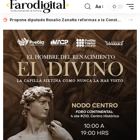
Aa
Propone diputado Rosalío Zanatta reformas a la Constitución del Estado para fortalecer la participación y desarrollo de las juventudes