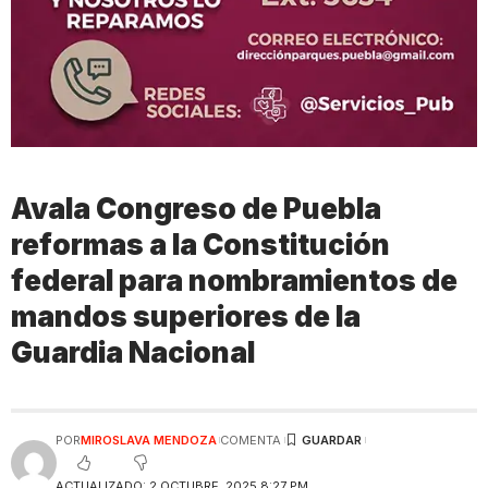
Avala Congreso de Puebla
reformas a la Constitución
federal para nombramientos de
mandos superiores de la
Guardia Nacional
POR
MIROSLAVA MENDOZA
COMENTA
ACTUALIZADO: 2 OCTUBRE, 2025 8:27 PM