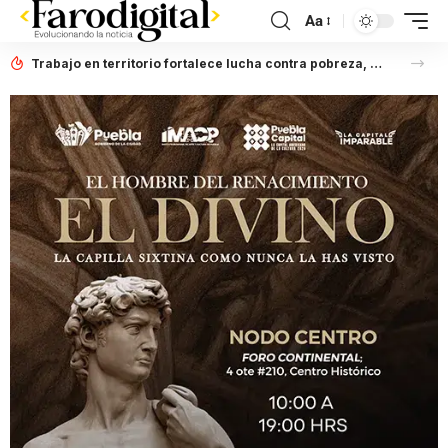
Aa
Trabajo en territorio fortalece lucha contra pobreza, afirma Laura Artemisa