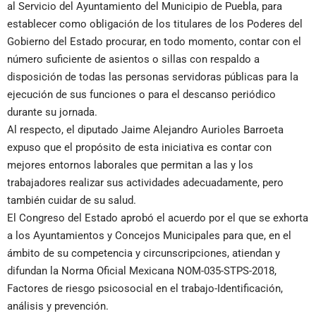
al Servicio del Ayuntamiento del Municipio de Puebla, para
establecer como obligación de los titulares de los Poderes del
Gobierno del Estado procurar, en todo momento, contar con el
número suficiente de asientos o sillas con respaldo a
disposición de todas las personas servidoras públicas para la
ejecución de sus funciones o para el descanso periódico
durante su jornada.
Al respecto, el diputado Jaime Alejandro Aurioles Barroeta
expuso que el propósito de esta iniciativa es contar con
mejores entornos laborales que permitan a las y los
trabajadores realizar sus actividades adecuadamente, pero
también cuidar de su salud.
El Congreso del Estado aprobó el acuerdo por el que se exhorta
a los Ayuntamientos y Concejos Municipales para que, en el
ámbito de su competencia y circunscripciones, atiendan y
difundan la Norma Oficial Mexicana NOM-035-STPS-2018,
Factores de riesgo psicosocial en el trabajo-Identificación,
análisis y prevención.