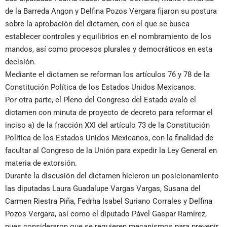
de la Barreda Angon y Delfina Pozos Vergara fijaron su postura
sobre la aprobación del dictamen, con el que se busca
establecer controles y equilibrios en el nombramiento de los
mandos, así como procesos plurales y democráticos en esta
decisión.
Mediante el dictamen se reforman los artículos 76 y 78 de la
Constitución Política de los Estados Unidos Mexicanos.
Por otra parte, el Pleno del Congreso del Estado avaló el
dictamen con minuta de proyecto de decreto para reformar el
inciso a) de la fracción XXI del artículo 73 de la Constitución
Política de los Estados Unidos Mexicanos, con la finalidad de
facultar al Congreso de la Unión para expedir la Ley General en
materia de extorsión.
Durante la discusión del dictamen hicieron un posicionamiento
las diputadas Laura Guadalupe Vargas Vargas, Susana del
Carmen Riestra Piña, Fedrha Isabel Suriano Corrales y Delfina
Pozos Vergara, así como el diputado Pável Gaspar Ramírez,
pues consideraron que se requieren mecanismos para prevenir,