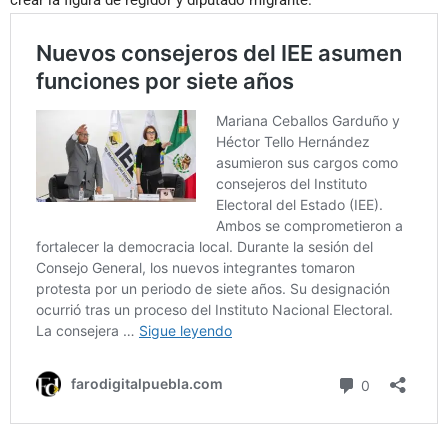
crear la figura de regidor y diputado migrante.