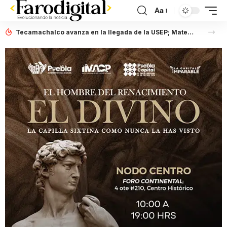
Aa
Tecamachalco avanza en la llegada de la USEP; Mateo Hernández fortalece gestiones