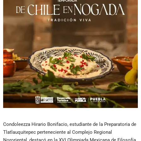
Condoleezza Hirario Bonifacio, estudiante de la Preparatoria de
Tlatlauquitepec perteneciente al Complejo Regional
Nororiental, destacó en la XVI Olimpiada Mexicana de Filosofía