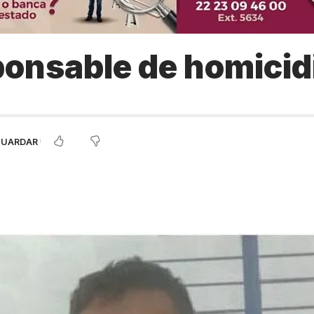
ponsable de homici