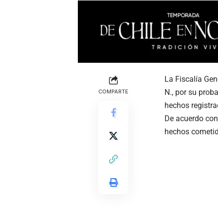
La Fiscalía Ge
N., por su prob
COMPARTE
hechos registra
De acuerdo con 
hechos cometid