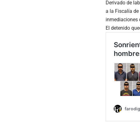
Derivado de lab
a la Fiscalía d
inmediaciones d
El detenido que