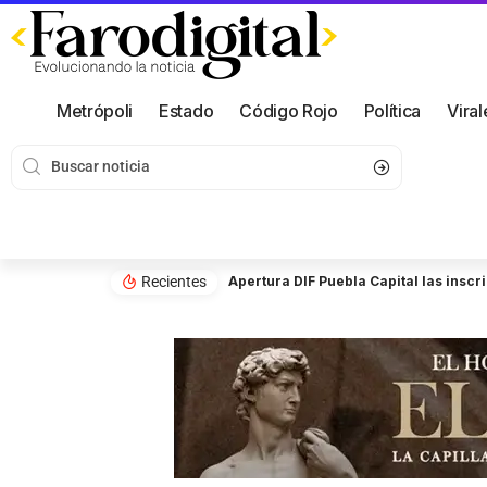
Metrópoli
Estado
Código Rojo
Política
Viral
Recientes
Apertura DIF Puebla Capital las insc