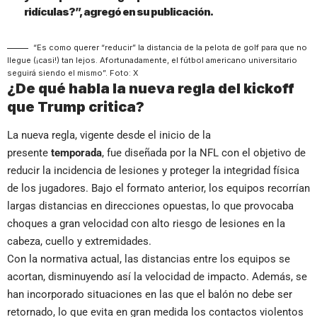
ridículas?”, agregó en su publicación.
“Es como querer “reducir” la distancia de la pelota de golf para que no
llegue (¡casi!) tan lejos. Afortunadamente, el fútbol americano universitario
seguirá siendo el mismo”. Foto: X
¿De qué habla la nueva regla del kickoff
que Trump critica?
La nueva regla, vigente desde el inicio de la
presente
temporada
, fue diseñada por la NFL con el objetivo de
reducir la incidencia de lesiones y proteger la integridad física
de los jugadores. Bajo el formato anterior, los equipos recorrían
largas distancias en direcciones opuestas, lo que provocaba
choques a gran velocidad con alto riesgo de lesiones en la
cabeza, cuello y extremidades.
Con la normativa actual, las distancias entre los equipos se
acortan, disminuyendo así la velocidad de impacto. Además, se
han incorporado situaciones en las que el balón no debe ser
retornado, lo que evita en gran medida los contactos violentos