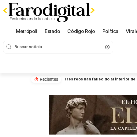
Metrópoli
Estado
Código Rojo
Política
Viral
Recientes
Tres reos han fallecido al interior d