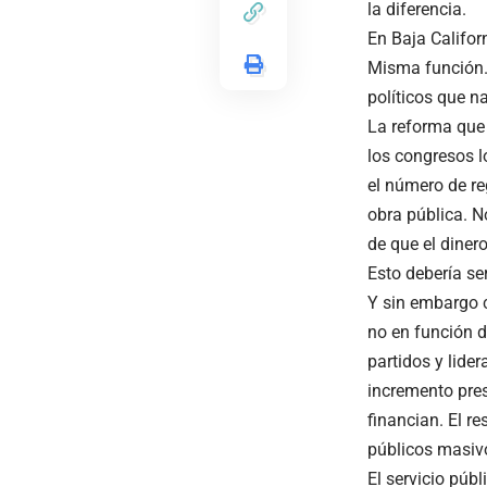
la diferencia.
En Baja Califor
Misma función. 
políticos que na
La reforma que
los congresos l
el número de re
obra pública. N
de que el dinero
Esto debería se
Y sin embargo c
no en función d
partidos y lid
incremento pres
financian. El 
públicos masivo
El servicio públ