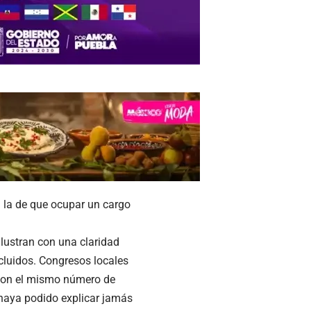
: la de que ocupar un cargo
lustran con una claridad
luidos. Congresos locales
 con el mismo número de
 haya podido explicar jamás