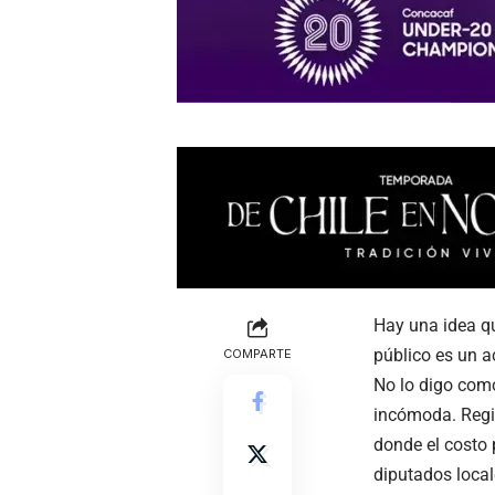
Hay una idea qu
público es un ac
COMPARTE
No lo digo como
incómoda. Regi
donde el costo 
diputados local