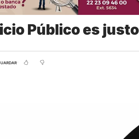
vicio Público es just