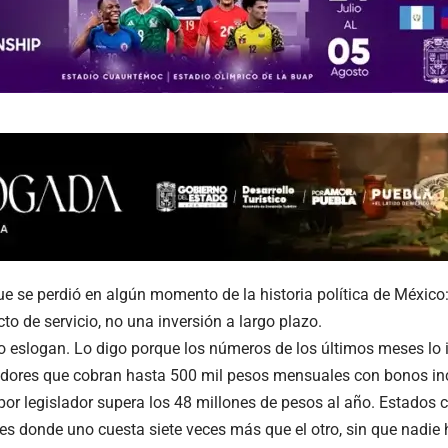
e se perdió en algún momento de la historia política de México
to de servicio, no una inversión a largo plazo.
 eslogan. Lo digo porque los números de los últimos meses lo i
dores que cobran hasta 500 mil pesos mensuales con bonos inc
por legislador supera los 48 millones de pesos al año. Estados
es donde uno cuesta siete veces más que el otro, sin que nadie