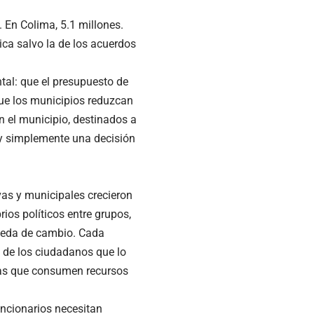
. En Colima, 5.1 millones.
ca salvo la de los acuerdos
al: que el presupuesto de
que los municipios reduzcan
 el municipio, destinados a
ay simplemente una decisión
vas y municipales crecieron
rios políticos entre grupos,
oneda de cambio. Cada
 de los ciudadanos que lo
das que consumen recursos
funcionarios necesitan