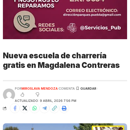
Nueva escuela de charrería
gratis en Magdalena Contreras
POR
MIROSLAVA MENDOZA
COMENTA
ACTUALIZADO: 9 ABRIL, 2026 7:56 PM