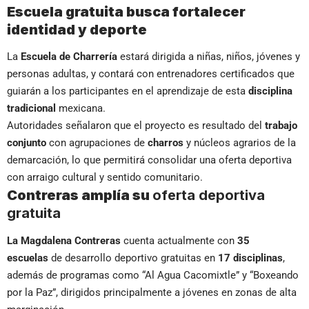
Escuela gratuita busca fortalecer
identidad y deporte
La
Escuela de Charrería
estará dirigida a niñas, niños, jóvenes y
personas adultas, y contará con entrenadores certificados que
guiarán a los participantes en el aprendizaje de esta
disciplina
tradicional
mexicana.
Autoridades señalaron que el proyecto es resultado del
trabajo
conjunto
con agrupaciones de
charros
y núcleos agrarios de la
demarcación, lo que permitirá consolidar una oferta deportiva
con arraigo cultural y sentido comunitario.
Contreras amplía su
oferta deportiva
gratuita
La Magdalena Contreras
cuenta actualmente con
35
escuelas
de desarrollo deportivo gratuitas en
17 disciplinas
,
además de programas como “Al Agua Cacomixtle” y “Boxeando
por la Paz”, dirigidos principalmente a jóvenes en zonas de alta