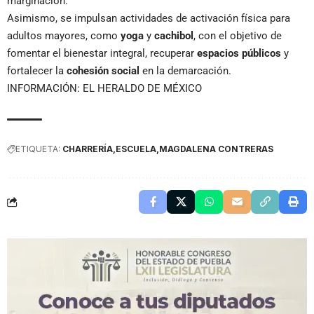
marginación.
Asimismo, se impulsan actividades de activación física para
adultos mayores, como
yoga
y
cachibol
, con el objetivo de
fomentar el bienestar integral, recuperar
espacios públicos
y
fortalecer la
cohesión social
en la demarcación.
INFORMACIÓN: EL HERALDO DE MÉXICO
ETIQUETA:
CHARRERÍA
ESCUELA
MAGDALENA CONTRERAS