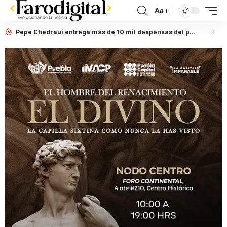
Aa
Pepe Chedraui entrega más de 10 mil despensas del programa “Alimentación Imparable” en la Laguna de Chapulco