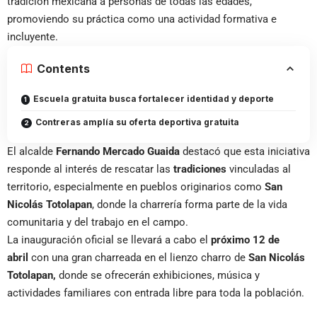
tradición mexicana a personas de todas las edades,
promoviendo su práctica como una actividad formativa e
incluyente.
Contents
Escuela gratuita busca fortalecer identidad y deporte
Contreras amplía su oferta deportiva gratuita
El alcalde
Fernando Mercado Guaida
destacó que esta iniciativa
responde al interés de rescatar las
tradiciones
vinculadas al
territorio, especialmente en pueblos originarios como
San
Nicolás Totolapan
, donde la charrería forma parte de la vida
comunitaria y del trabajo en el campo.
La inauguración oficial se llevará a cabo el
próximo 12 de
abril
con una gran charreada en el lienzo charro de
San Nicolás
Totolapan,
donde se ofrecerán exhibiciones, música y
actividades familiares con entrada libre para toda la población.