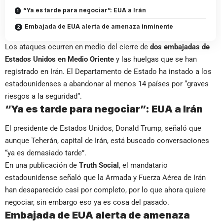
“Ya es tarde para negociar”: EUA a Irán
Embajada de EUA alerta de amenaza inminente
Los ataques ocurren en medio del cierre de
dos embajadas de
Estados Unidos en Medio Oriente
y las huelgas que se han
registrado en Irán. El Departamento de Estado ha instado a los
estadounidenses a abandonar al menos 14 países por “graves
riesgos a la seguridad”.
“Ya es tarde para negociar”: EUA a Irán
El presidente de Estados Unidos, Donald Trump, señaló que
aunque Teherán, capital de Irán, está buscado conversaciones
“ya es demasiado tarde”.
En una publicación de
Truth Social
, el mandatario
estadounidense señaló que la Armada y Fuerza Aérea de Irán
han desaparecido casi por completo, por lo que ahora quiere
negociar, sin embargo eso ya es cosa del pasado.
Embajada de EUA alerta de amenaza