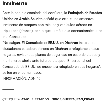
inminente
Ante la posible escalada del conflicto, la
Embajada de Estados
Unidos en Arabia Saudita
señaló que existe una amenaza
inminente de ataques con misiles y vehículos aéreos no
tripulados (drones), por lo que llamó a sus connacionales a no
ir al Consulado.
“No salgan. El
Consulado de EE.UU. en Dhahran
insta a los
ciudadanos estadounidenses en Dhahran a refugiarse en sus
hogares, revisar sus planes de seguridad en caso de ataque y
mantenerse alerta ante futuros ataques. El personal del
Consulado de EE.UU. se encuentra refugiado en sus hogares”,
se lee en el comunicado.
INFORMACIÓN: ADN 40
ETIQUETA:
ATAQUE
ESTADOS UNIDOS
GUERRA
IRAN
ISRAEL