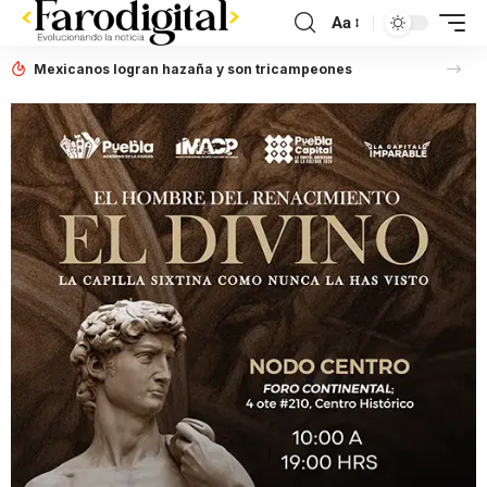
Aa
Mexicanos logran hazaña y son tricampeones