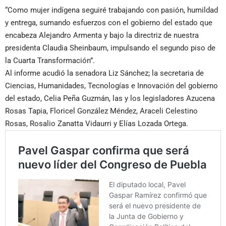
“Como mujer indígena seguiré trabajando con pasión, humildad
y entrega, sumando esfuerzos con el gobierno del estado que
encabeza Alejandro Armenta y bajo la directriz de nuestra
presidenta Claudia Sheinbaum, impulsando el segundo piso de
la Cuarta Transformación”.
Al informe acudió la senadora Liz Sánchez; la secretaria de
Ciencias, Humanidades, Tecnologías e Innovación del gobierno
del estado, Celia Peña Guzmán, las y los legisladores Azucena
Rosas Tapia, Floricel González Méndez, Araceli Celestino
Rosas, Rosalio Zanatta Vidaurri y Elías Lozada Ortega.