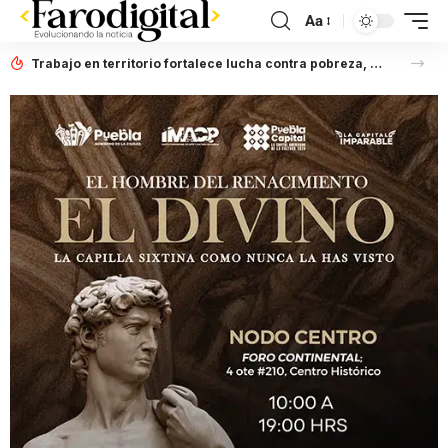
Aa
Trabajo en territorio fortalece lucha contra pobreza, afirma Laura Artemisa