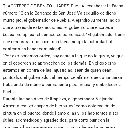
TLACOTEPEC DE BENITO JUÁREZ, Pue.- Al encabezar la Faena
número 13 en la Barranca de San José Valsequillo de dicho
municipio, el gobernador de Puebla, Alejandro Armenta indicó
que a través de estas acciones, el gobierno que encabeza
busca multiplicar el sentido de comunidad. “El gobernador tiene
que demostrar que hacer una faena no quita autoridad, al
contrario es hacer comunidad”.
“Por eso ponemos orden, hay gente a la que no le gusta, ya que
en el desorden se aprovechan de los demás. En el gobierno
estamos en contra de las injusticias, sean de quien sean”,
puntualizó el gobernador, al tiempo de afirmar que continuarán
trabajando de manera permanente para limpiar y embellecer a
Puebla.
Durante las acciones de limpieza, el gobernador Alejandro
Armenta realizó chapeo de hierba, así como colocación de
pintura en el puente, donde llamó a las y los habitantes a ser
útiles, acomedidos y agradecidos, para contribuir con la
comunidad, ya que aseguró que como gobernador pone en