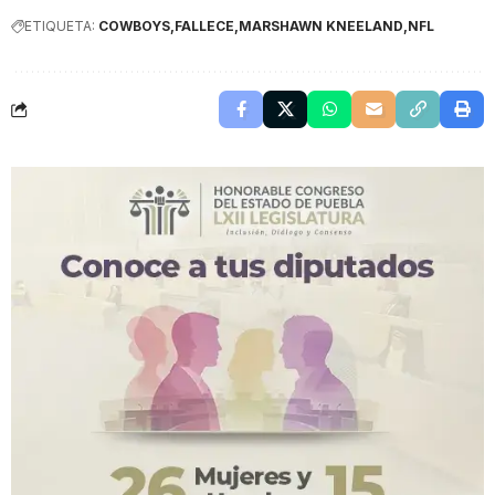
ETIQUETA:
COWBOYS
FALLECE
MARSHAWN KNEELAND
NFL